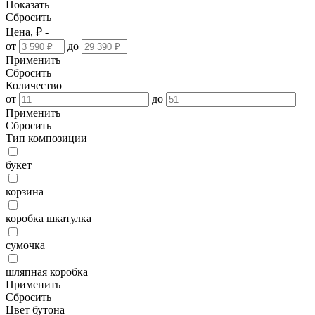
Показать
Сбросить
Цена, ₽ -
от
до
Применить
Сбросить
Количество
от
до
Применить
Сбросить
Тип композиции
букет
корзина
коробка шкатулка
сумочка
шляпная коробка
Применить
Сбросить
Цвет бутона