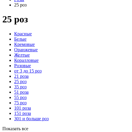
25 роз
25 роз
Красные
Белые
Кремовые
Оранжевые
Желтые
Коралловые
Розовые
от 3 до 15 роз
21 роза
25 роз
35 роз
51 роза
55 роз
75 роз
101 роза
151 роза
301 и больше роз
Показать все