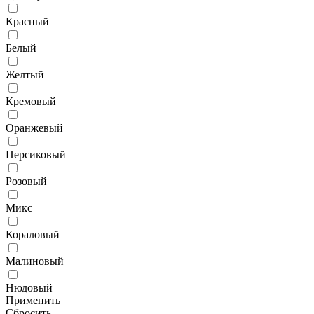
Красный
Белый
Желтый
Кремовый
Оранжевый
Персиковый
Розовый
Микс
Кораловый
Малиновый
Нюдовый
Применить
Сбросить