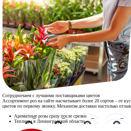
Сотрудничаем с лучшими поставщиками цветов
Ассортимент роз на сайте насчитывает более 20 сортов – от к
цветов по первому звонку. Механизм доставки настолько отлаже
Ароматные розы сразу после срезки
Теплицы в Ленинградской области