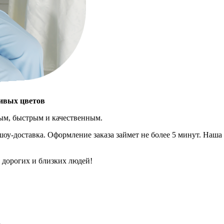
живых цветов
ным, быстрым и качественным.
шоу-доставка. Оформление заказа займет не более 5 минут. Наша
 дорогих и близких людей!