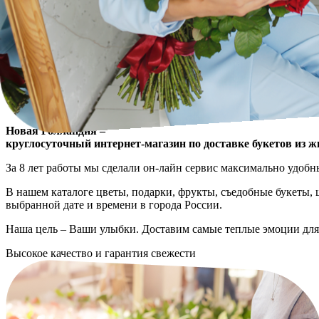
Новая Голландия –
круглосуточный интернет-магазин по доставке букетов из 
За 8 лет работы мы сделали он-лайн сервис максимально удоб
В нашем каталоге цветы, подарки, фрукты, съедобные букеты, 
выбранной дате и времени в города России.
Наша цель – Ваши улыбки. Доставим самые теплые эмоции для
Высокое качество и гарантия свежести