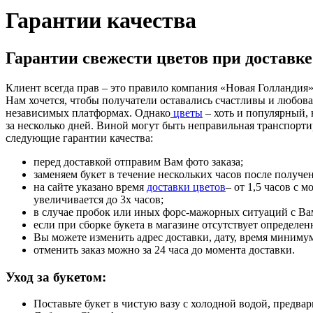
Гарантии качества
Гарантии свежести цветов при доставке
Клиент всегда прав – это правило компания «Новая Голландия»
Нам хочется, чтобы получатели оставались счастливы и любов
независимых платформах. Однако
цветы
– хоть и популярный, 
за несколько дней. Виной могут быть неправильная транспортир
следующие гарантии качества:
перед доставкой отправим Вам фото заказа;
заменяем букет в течение нескольких часов после получе
на сайте указано время
доставки цветов
– от 1,5 часов с
увеличивается до 3х часов;
в случае пробок или иных форс-мажорных ситуаций с Вам
если при сборке букета в магазине отсутствует определе
Вы можете изменить адрес доставки, дату, время минимум 
отменить заказ можно за 24 часа до момента доставки.
Уход за букетом:
Поставьте букет в чистую вазу с холодной водой, предва