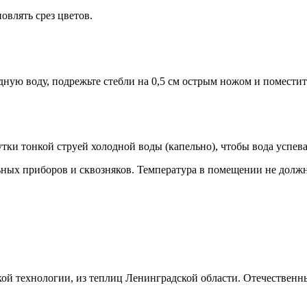
овлять срез цветов.
дную воду, подрежьте стебли на 0,5 см острым ножом и поместите
утки тонкой струей холодной воды (капельно), чтобы вода успев
ьных приборов и сквозняков. Температура в помещении не должн
кой технологии, из теплиц Ленинградской области. Отечествен