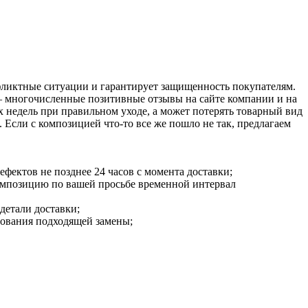
нфликтные ситуации и гарантирует защищенность покупателям.
 – многочисленные позитивные отзывы на сайте компании и на
х недель при правильном уходе, а может потерять товарный вид
 Если с композицией что-то все же пошло не так, предлагаем
ефектов не позднее 24 часов с момента доставки;
композицию по вашей просьбе временной интервал
детали доставки;
асования подходящей замены;