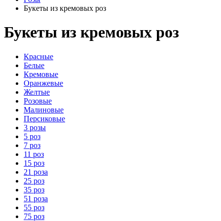
Букеты из кремовых роз
Букеты из кремовых роз
Красные
Белые
Кремовые
Оранжевые
Желтые
Розовые
Малиновые
Персиковые
3 розы
5 роз
7 роз
11 роз
15 роз
21 роза
25 роз
35 роз
51 роза
55 роз
75 роз