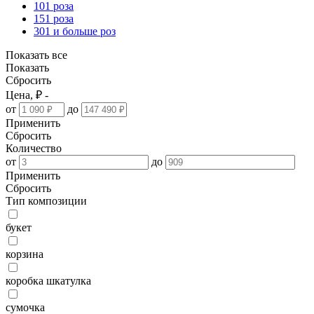
101 роза
151 роза
301 и больше роз
Показать все
Показать
Сбросить
Цена, ₽ -
от
до
Применить
Сбросить
Количество
от
до
Применить
Сбросить
Тип композиции
букет
корзина
коробка шкатулка
сумочка