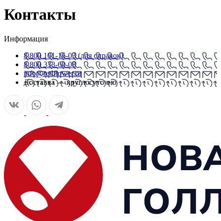
Контакты
Информация
8 800 101-16-03 (для справок)
8 800 333-60-08
info@redflower.ru
Доставка — круглосуточно