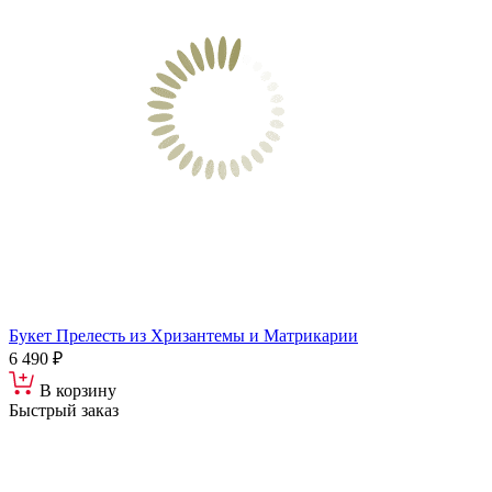
Букет Прелесть из Хризантемы и Матрикарии
6 490 ₽
В корзину
Быстрый заказ