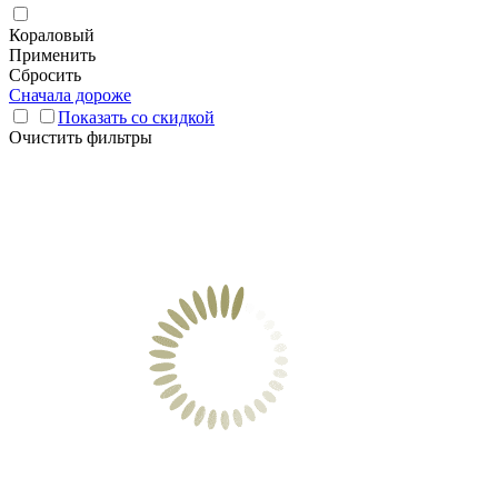
Кораловый
Применить
Сбросить
Сначала дороже
Показать со скидкой
Очистить фильтры