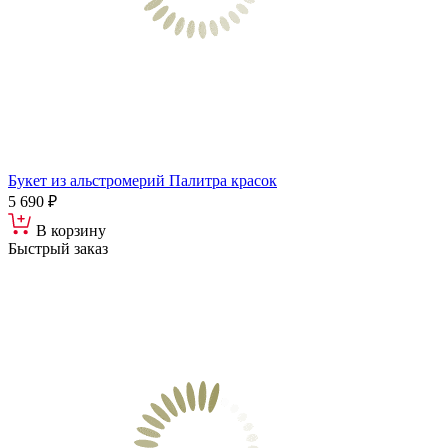
Букет из альстромерий Палитра красок
5 690 ₽
В корзину
Быстрый заказ