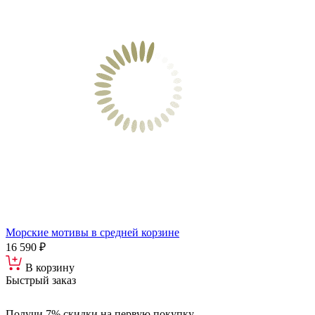
Морские мотивы в средней корзине
16 590 ₽
В корзину
Быстрый заказ
Получи 7% скидки
на первую покупку