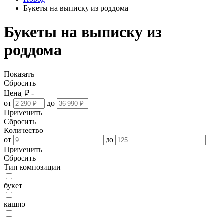
Букеты на выписку из роддома
Букеты на выписку из
роддома
Показать
Сбросить
Цена, ₽ -
от
до
Применить
Сбросить
Количество
от
до
Применить
Сбросить
Тип композиции
букет
кашпо