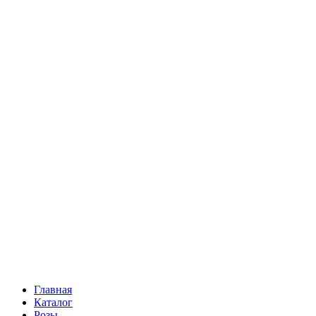
Ромашки
Статица
Сухоцветы
Эустома
Маттиола
Повод
Последний Звонок
День рождения
Свидание
Букет невесты
На выписку
Праздник в календаре
Кому
Цветочные корзины
51 роза
101 роза
Главная
Каталог
Розы