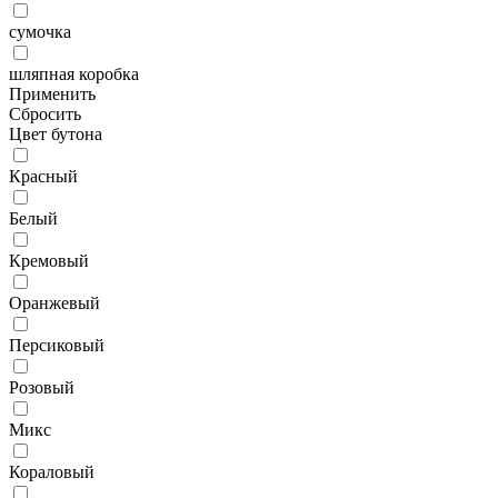
сумочка
шляпная коробка
Применить
Сбросить
Цвет бутона
Красный
Белый
Кремовый
Оранжевый
Персиковый
Розовый
Микс
Кораловый