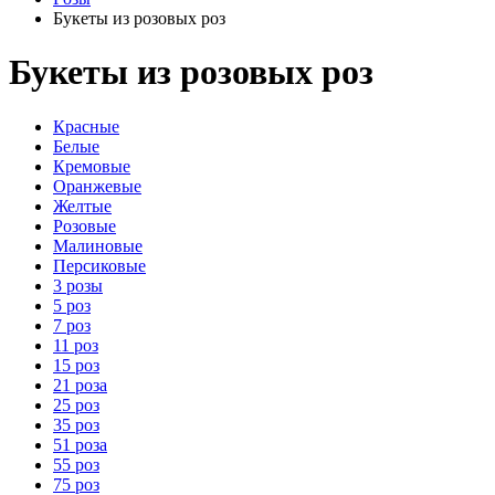
Букеты из розовых роз
Букеты из розовых роз
Красные
Белые
Кремовые
Оранжевые
Желтые
Розовые
Малиновые
Персиковые
3 розы
5 роз
7 роз
11 роз
15 роз
21 роза
25 роз
35 роз
51 роза
55 роз
75 роз