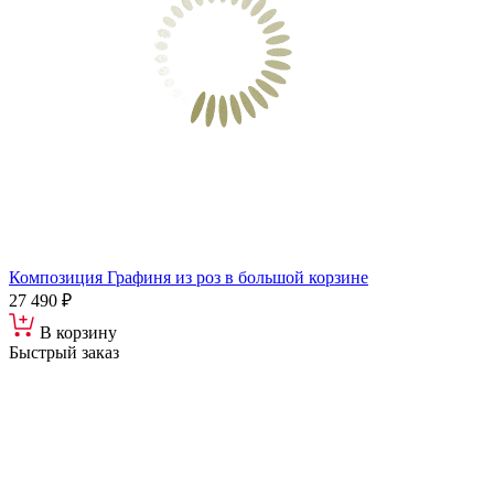
Композиция Графиня из роз в большой корзине
27 490 ₽
В корзину
Быстрый заказ