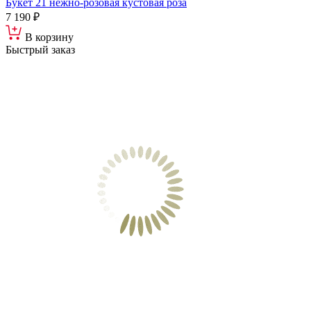
Букет 21 нежно-розовая кустовая роза
7 190 ₽
В корзину
Быстрый заказ