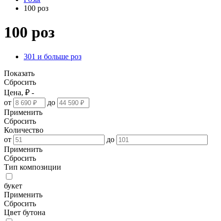
100 роз
100 роз
301 и больше роз
Показать
Сбросить
Цена, ₽ -
от
до
Применить
Сбросить
Количество
от
до
Применить
Сбросить
Тип композиции
букет
Применить
Сбросить
Цвет бутона