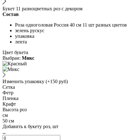
Букет 11 разноцветных роз с декором
Состав
Роза одноголовая Россия 40 см 11 шт разных цветов
зелень рускус
упаковка
лента
Цвет букета
Выбран:
Микс
Изменить упаковку
(+150 руб)
Сетка
Фетр
Пленка
Крафт
Высота роз
см
50 см
Добавить к букету роз, шт