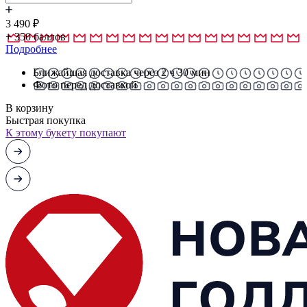
3 490
₽
+
350
баллов
Подробнее
Ближайшая доставка через 2 ч 30 мин
Фото перед доставкой
В корзину
Быстрая покупка
К этому букету покупают