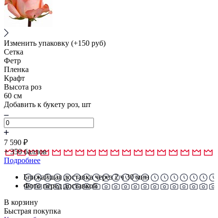
Изменить упаковку
(+150 руб)
Сетка
Фетр
Пленка
Крафт
Высота роз
60 см
Добавить к букету роз, шт
7 590
₽
+
350
баллов
Подробнее
Ближайшая доставка через 2 ч 30 мин
Фото перед доставкой
В корзину
Быстрая покупка