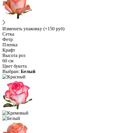
Изменить упаковку
(+150 руб)
Сетка
Фетр
Пленка
Крафт
Высота роз
60 см
Цвет букета
Выбран:
Белый