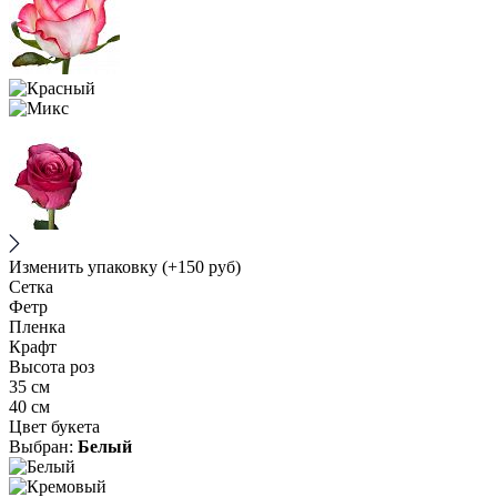
Изменить упаковку
(+150 руб)
Сетка
Фетр
Пленка
Крафт
Высота роз
35 см
40 см
Цвет букета
Выбран:
Белый