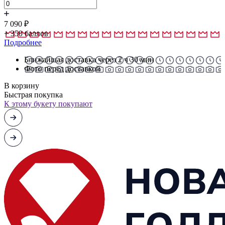
7 090
₽
+
350
баллов
Подробнее
Ближайшая доставка через 2 ч 30 мин
Фото перед доставкой
В корзину
Быстрая покупка
К этому букету покупают