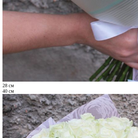
28 см
40 см