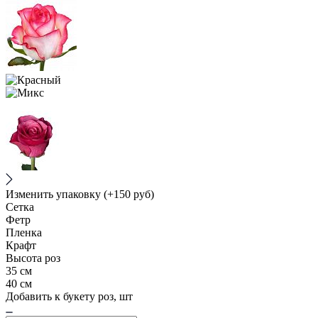
Изменить упаковку
(+150 руб)
Сетка
Фетр
Пленка
Крафт
Высота роз
35 см
40 см
Добавить к букету роз, шт