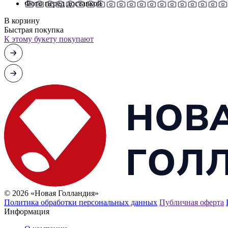
Фото перед доставкой
В корзину
Быстрая покупка
К этому букету покупают
© 2026 «Новая Голландия»
Политика обработки персональных данных
Публичная оферта
Информация