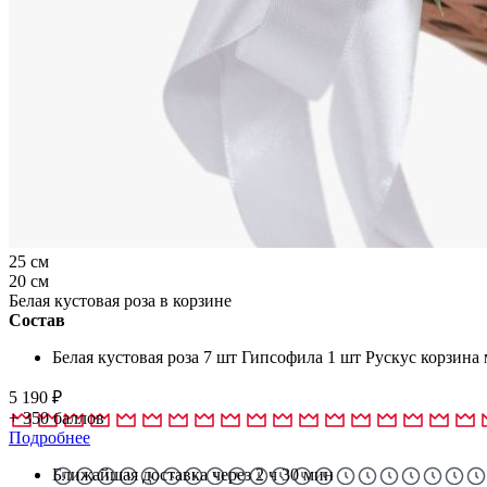
25 см
20 см
Белая кустовая роза в корзине
Состав
Белая кустовая роза 7 шт Гипсофила 1 шт Рускус корзина 
5 190
₽
+
350
баллов
Подробнее
Ближайшая доставка через 2 ч 30 мин